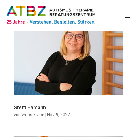
Steffi Hamann
von
webservice
|
Nov. 9, 2022