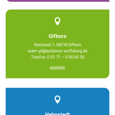

Gifhorn
Knickwall 1, 38518 Gifhorn
team-gf@autismus-wolfsburg.de
Telefon: 0 53 71 – 9 90 00 50
ansehen

Helmstedt